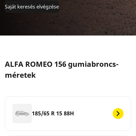
Saját keresés elvégzése
ALFA ROMEO 156 gumiabroncs-
méretek
185/65 R 15 88H