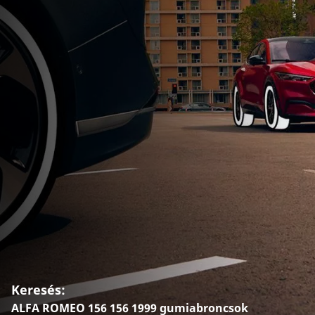
Keresés:
ALFA ROMEO 156 156 1999 gumiabroncsok