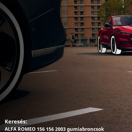
Keresés:
ALFA ROMEO 156 156 2003 gumiabroncsok