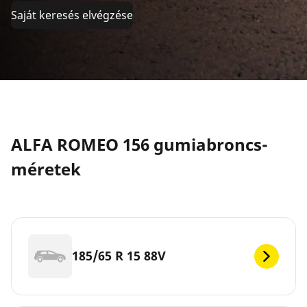
Saját keresés elvégzése
ALFA ROMEO 156 gumiabroncs-
méretek
185/65 R 15 88V