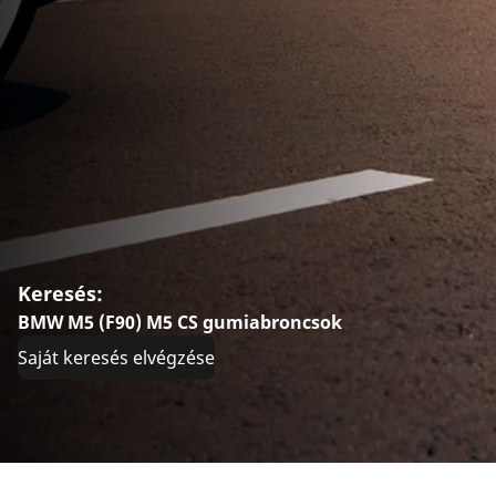
Keresés:
BMW M5 (F90) M5 CS gumiabroncsok
Saját keresés elvégzése