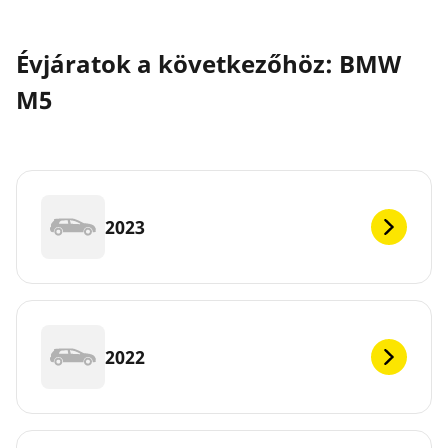
Évjáratok a következőhöz: BMW
M5
2023
2022