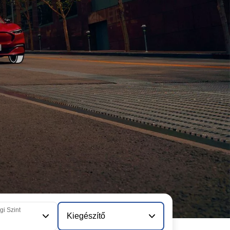
gi Szint
Kiegészítő