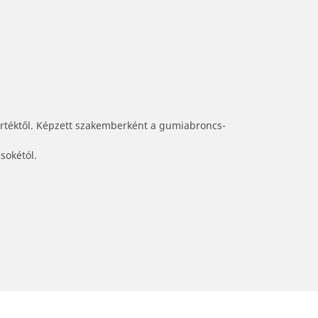
értéktől. Képzett szakemberként a gumiabroncs-
sokétól.