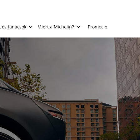
 és tanácsok
Miért a Michelin?
Promóció