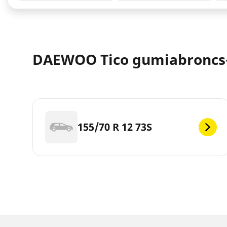
DAEWOO Tico gumiabroncs
155/70 R 12 73S