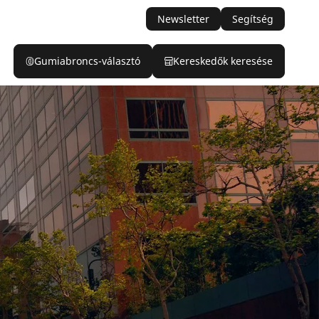
Newsletter
Segítség
Gumiabroncs-választó
Kereskedők keresése