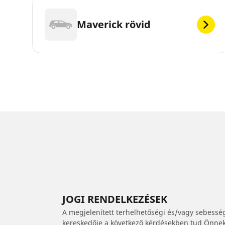
Maverick rövid
JOGI RENDELKEZÉSEK
A megjelenített terhelhetőségi és/vagy sebessé
kereskedője a következő kérdésekben tud Önnek 