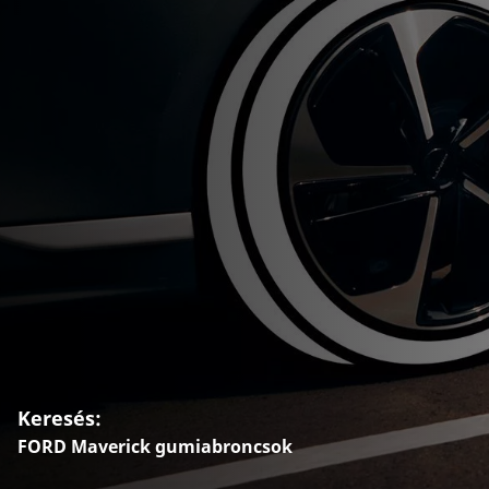
Keresés:
FORD Maverick gumiabroncsok