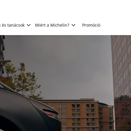
 és tanácsok
Miért a Michelin?
Promóció