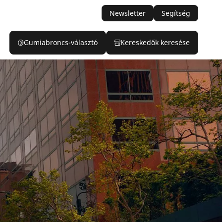
Newsletter
Segítség
Gumiabroncs-választó
Kereskedők keresése