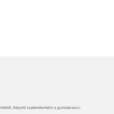
értéktől. Képzett szakemberként a gumiabroncs-