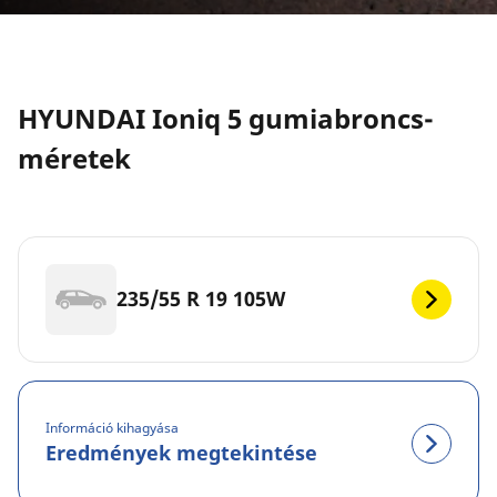
HYUNDAI Ioniq 5 gumiabroncs-
méretek
235/55 R 19 105W
Információ kihagyása
Eredmények megtekintése