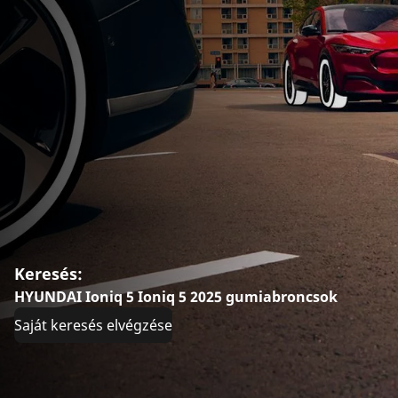
Keresés:
HYUNDAI Ioniq 5 Ioniq 5 2025 gumiabroncsok
Saját keresés elvégzése