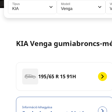
Típus
Modell
V
KIA
Venga
KIA Venga gumiabroncs-m
195/65 R 15 91H
Információ kihagyása