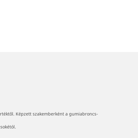
értéktől. Képzett szakemberként a gumiabroncs-
sokétól.