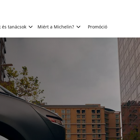
 és tanácsok
Miért a Michelin?
Promóció