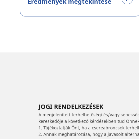
Eredmények megtekintése
JOGI RENDELKEZÉSEK
A megjelenített terhelhetőségi és/vagy sebessé
kereskedője a következő kérdésekben tud Önnek 
1. Tájékoztatják Önt, ha a csereabroncsok terhe
2. Annak meghatározása, hogy a javasolt alterna