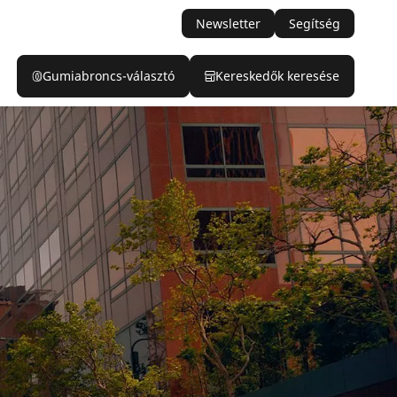
Newsletter
Segítség
Gumiabroncs-választó
Kereskedők keresése