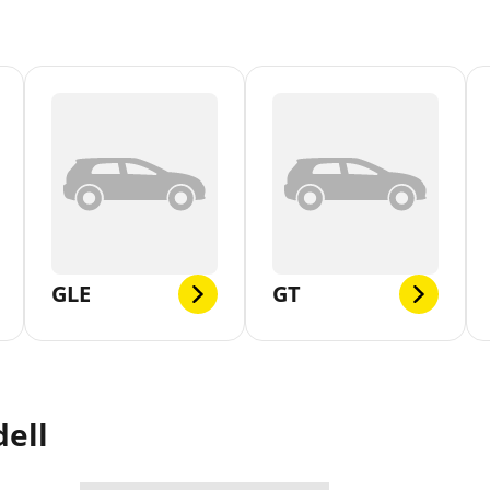
GLE
GT
ell