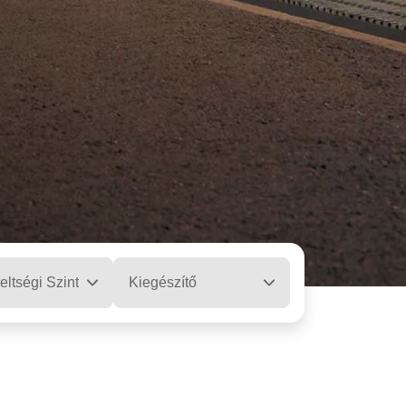
eltségi Szint
Kiegészítő