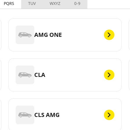
PQRS
TUV
WXYZ
0-9
AMG ONE
CLA
CLS AMG