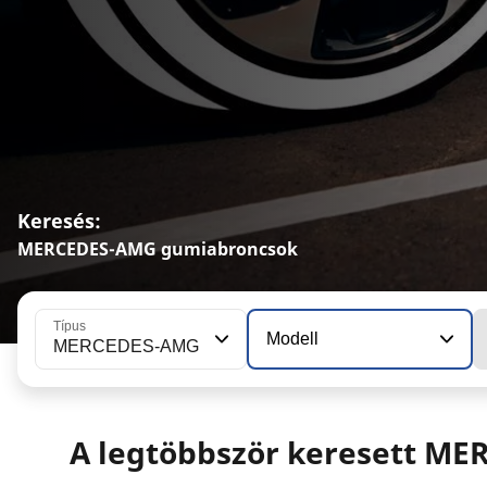
Keresés:
MERCEDES-AMG gumiabroncsok
Típus
Modell
MERCEDES-AMG
A legtöbbször keresett M