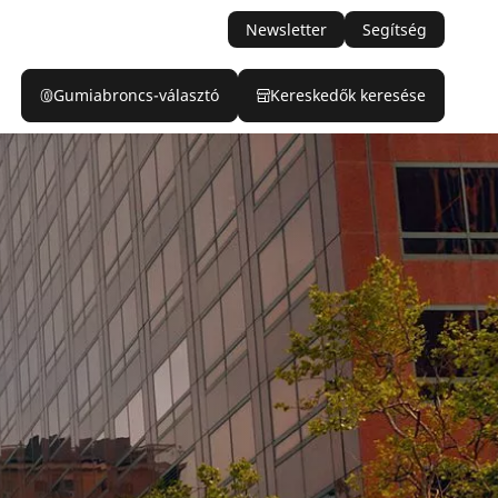
Newsletter
Segítség
Gumiabroncs-választó
Kereskedők keresése