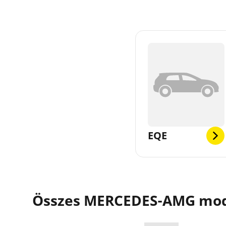
EQE
Összes MERCEDES-AMG mod