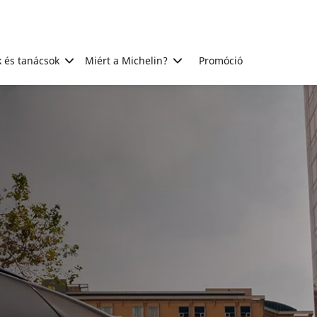
 és tanácsok
Miért a Michelin?
Promóció