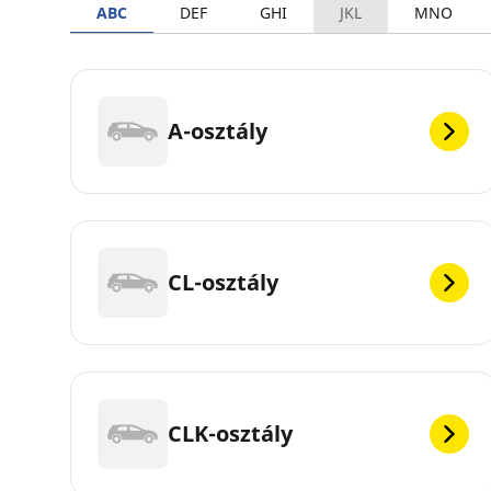
ABC
DEF
GHI
JKL
MNO
A-osztály
CL-osztály
CLK-osztály