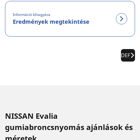
Információ kihagyása
Eredmények megtekintése
DEF
NISSAN Evalia
gumiabroncsnyomás ajánlások és
méretek