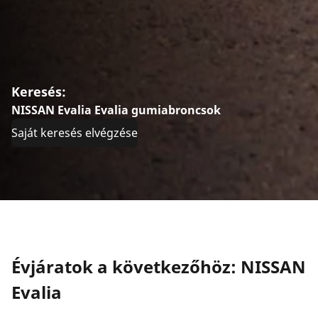
Keresés:
NISSAN Evalia Evalia gumiabroncsok
Saját keresés elvégzése
Évjáratok a következőhöz: NISSAN
Evalia