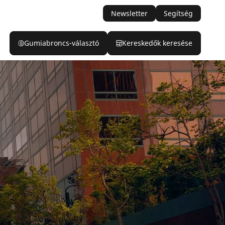
Newsletter
Segítség
Gumiabroncs-választó
Kereskedők keresése