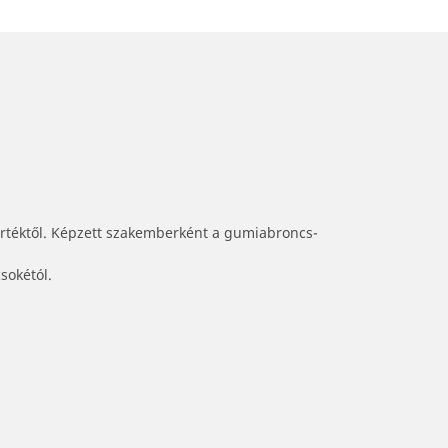
értéktől. Képzett szakemberként a gumiabroncs-
sokétól.