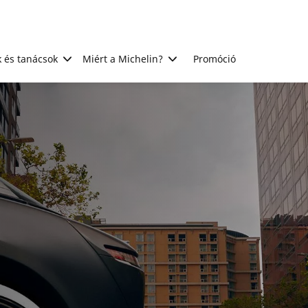
 és tanácsok
Miért a Michelin?
Promóció