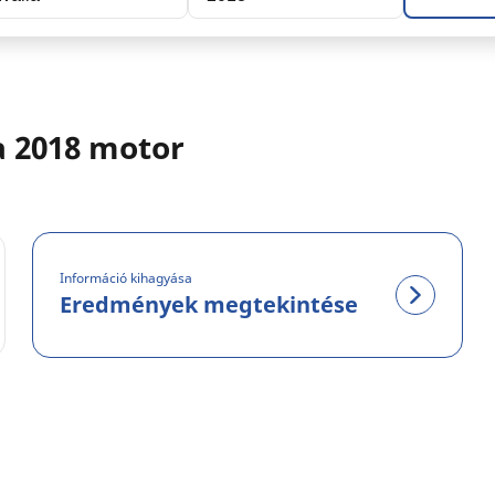
a 2018 motor
Információ kihagyása
Eredmények megtekintése