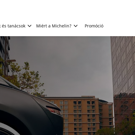
 és tanácsok
Miért a Michelin?
Promóció