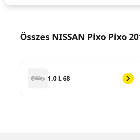
Összes NISSAN Pixo Pixo 2
1.0 L 68