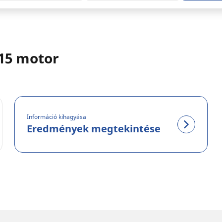
015 motor
Információ kihagyása
Eredmények megtekintése