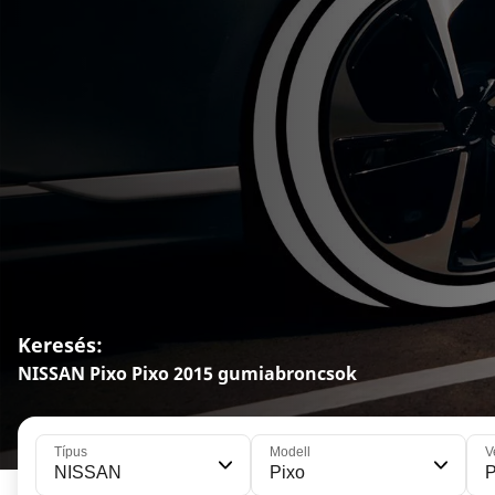
Keresés:
NISSAN Pixo Pixo 2015 gumiabroncsok
Típus
Modell
V
NISSAN
Pixo
P