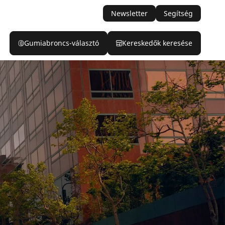
Newsletter
Segítség
Gumiabroncs-választó
Kereskedők keresése