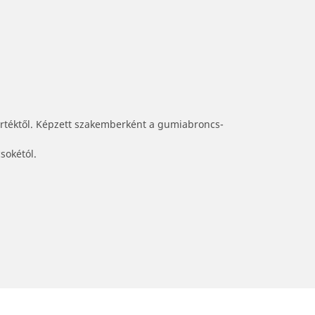
értéktől. Képzett szakemberként a gumiabroncs-
sokétól.