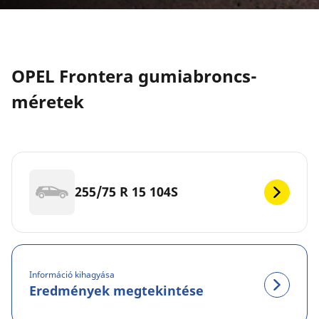
OPEL Frontera gumiabroncs-
méretek
255/75 R 15 104S
Információ kihagyása
Eredmények megtekintése