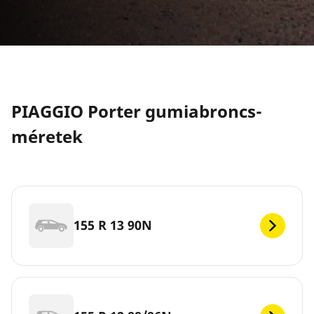
PIAGGIO Porter gumiabroncs-
méretek
155 R 13 90N