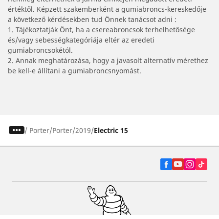
értéktől. Képzett szakemberként a gumiabroncs-kereskedője
a következő kérdésekben tud Önnek tanácsot adni :
1. Tájékoztatják Önt, ha a csereabroncsok terhelhetősége
és/vagy sebességkategóriája eltér az eredeti
gumiabroncsokétól.
2. Annak meghatározása, hogy a javasolt alternatív mérethez
be kell-e állítani a gumiabroncsnyomást.
/
Porter
Porter
2019
Electric 15