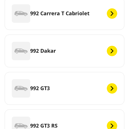
992 Carrera T Cabriolet
992 Dakar
992 GT3
992 GT3 RS