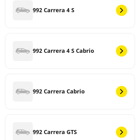
992 Carrera 4 S
992 Carrera 4 S Cabrio
992 Carrera Cabrio
992 Carrera GTS