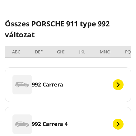
Összes PORSCHE 911 type 992
változat
ABC
DEF
GHI
JKL
MNO
PQRS
992 Carrera
992 Carrera 4