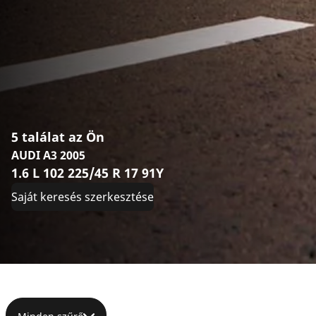
5 találat az Ön
AUDI A3 2005
1.6 L 102 225/45 R 17 91Y
Saját keresés szerkesztése