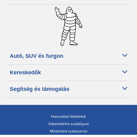
Autó, SUV és furgon
Kereskedők
Segítség és támogatás
Használati feltételek
Adatvédelmi szabályzat
Minősített szakszerviz