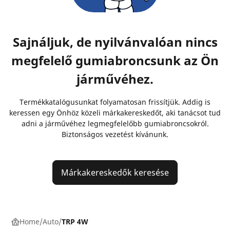
Sajnáljuk, de nyilvánvalóan nincs
megfelelő gumiabroncsunk az Ön
járművéhez.
Termékkatalógusunkat folyamatosan frissítjük. Addig is
keressen egy Önhöz közeli márkakereskedőt, aki tanácsot tud
adni a járművéhez legmegfelelőbb gumiabroncsokról.
Biztonságos vezetést kívánunk.
Márkakereskedők keresése
Home
Auto
TRP 4W