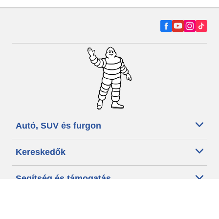
Autó, SUV és furgon
Kereskedők
Segítség és támogatás