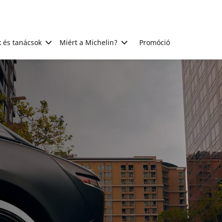
 és tanácsok
Miért a Michelin?
Promóció