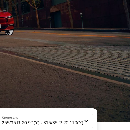
Kiegészítő
255/35 R 20 97(Y) - 315/35 R 20 110(Y)