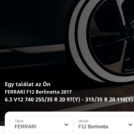
Egy találat az Ön
FERRARI F12 Berlinetta 2017
6.3 V12 740 255/35 R 20 97(Y) - 315/35 R 20 110(Y)
Típus
Verzió
FERRARI
F12 Berlinetta