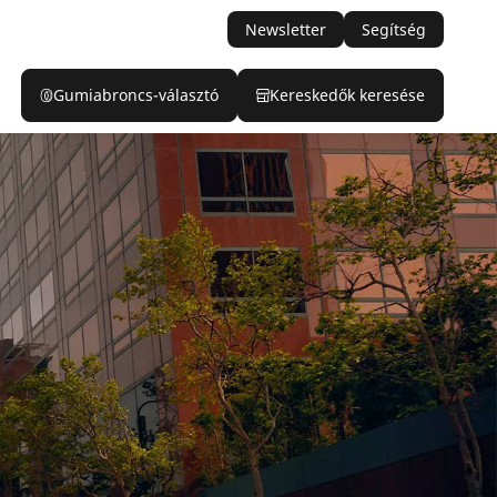
Newsletter
Segítség
Gumiabroncs-választó
Kereskedők keresése