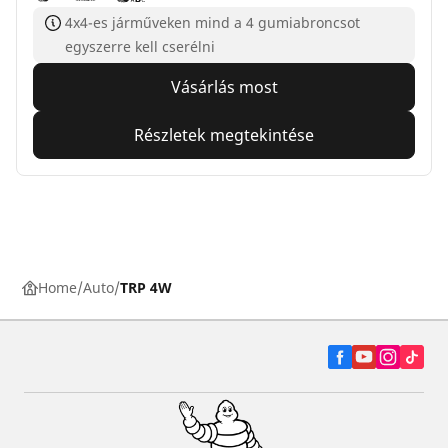
4x4-es járműveken mind a 4 gumiabroncsot
egyszerre kell cserélni
Vásárlás most
Részletek megtekintése
Home
Auto
TRP 4W