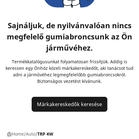
Sajnáljuk, de nyilvánvalóan nincs
megfelelő gumiabroncsunk az Ön
járművéhez.
Termékkatalógusunkat folyamatosan frissítjük. Addig is
keressen egy Önhöz közeli márkakereskedőt, aki tanácsot tud
adni a járművéhez legmegfelelőbb gumiabroncsokról.
Biztonságos vezetést kívánunk.
Márkakereskedők keresése
Home
Auto
TRP 4W