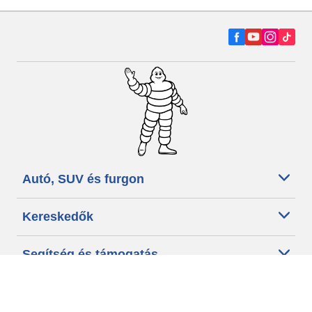
Autó, SUV és furgon
Kereskedők
Segítség és támogatás