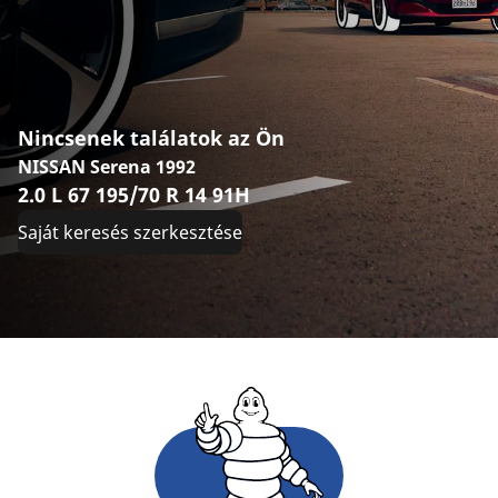
Nincsenek találatok az Ön
NISSAN Serena 1992
2.0 L 67 195/70 R 14 91H
Saját keresés szerkesztése