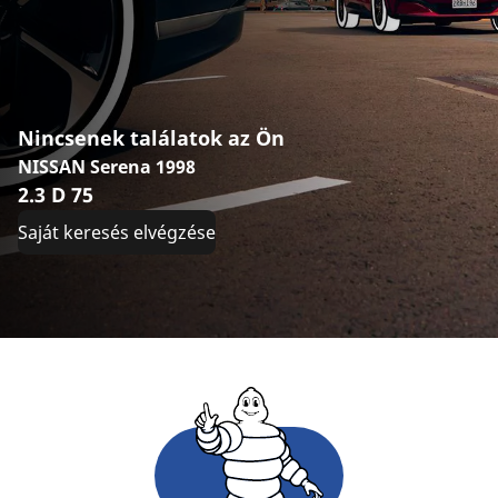
Nincsenek találatok az Ön
NISSAN Serena 1998
2.3 D 75
Saját keresés elvégzése