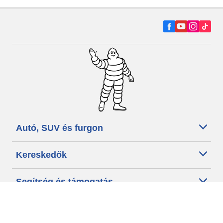
Autó, SUV és furgon
Kereskedők
Segítség és támogatás