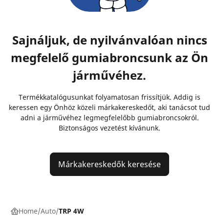
Sajnáljuk, de nyilvánvalóan nincs
megfelelő gumiabroncsunk az Ön
járművéhez.
Termékkatalógusunkat folyamatosan frissítjük. Addig is
keressen egy Önhöz közeli márkakereskedőt, aki tanácsot tud
adni a járművéhez legmegfelelőbb gumiabroncsokról.
Biztonságos vezetést kívánunk.
Márkakereskedők keresése
Home
Auto
TRP 4W