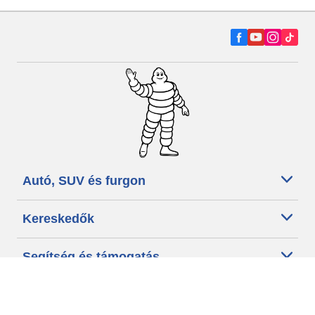
Autó, SUV és furgon
Kereskedők
Segítség és támogatás