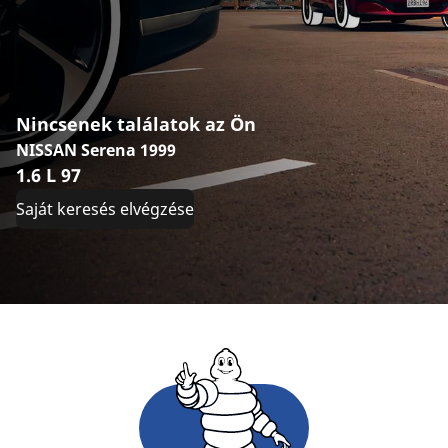
Nincsenek találatok az Ön
NISSAN Serena 1999
1.6 L 97
Saját keresés elvégzése