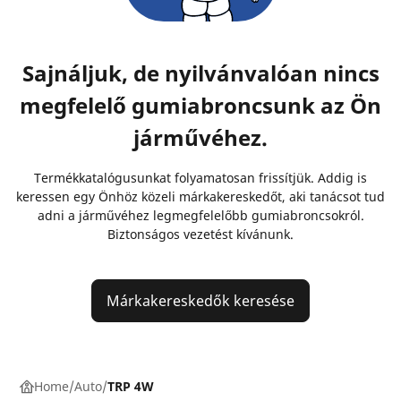
Sajnáljuk, de nyilvánvalóan nincs
megfelelő gumiabroncsunk az Ön
járművéhez.
Termékkatalógusunkat folyamatosan frissítjük. Addig is
keressen egy Önhöz közeli márkakereskedőt, aki tanácsot tud
adni a járművéhez legmegfelelőbb gumiabroncsokról.
Biztonságos vezetést kívánunk.
Márkakereskedők keresése
Home
Auto
TRP 4W