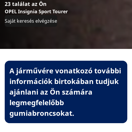
23 találat az Ön
OPEL Insignia Sport Tourer
Saját keresés elvégzése
A járművére vonatkozó további
információk birtokában tudjuk
ajánlani az Ön számára
legmegfelelőbb
gumiabroncsokat.