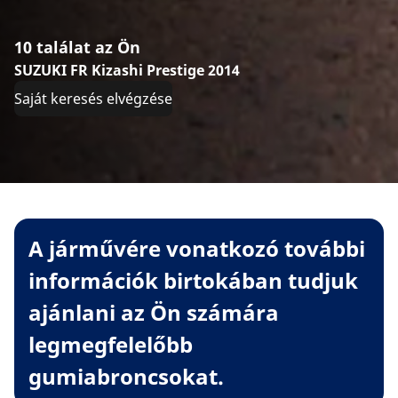
10 találat az Ön
SUZUKI FR Kizashi Prestige 2014
Saját keresés elvégzése
A járművére vonatkozó további
információk birtokában tudjuk
ajánlani az Ön számára
legmegfelelőbb
gumiabroncsokat.