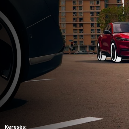
Keresés: