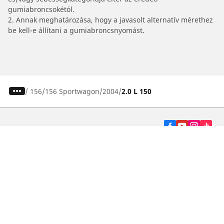
gumiabroncsokétól.
2. Annak meghatározása, hogy a javasolt alternatív mérethez
be kell-e állítani a gumiabroncsnyomást.
/
156
156 Sportwagon
2004
2.0 L 150