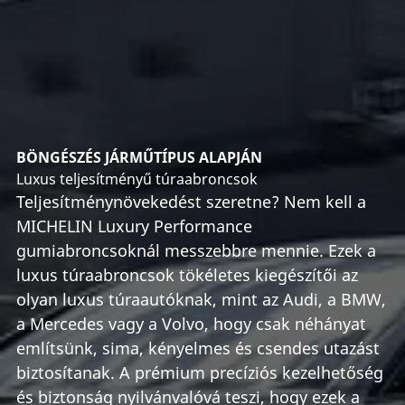
BÖNGÉSZÉS JÁRMŰTÍPUS ALAPJÁN
Luxus teljesítményű túraabroncsok
Teljesítménynövekedést szeretne? Nem kell a
MICHELIN Luxury Performance
gumiabroncsoknál messzebbre mennie. Ezek a
luxus túraabroncsok tökéletes kiegészítői az
olyan luxus túraautóknak, mint az Audi, a BMW,
a Mercedes vagy a Volvo, hogy csak néhányat
említsünk, sima, kényelmes és csendes utazást
biztosítanak. A prémium precíziós kezelhetőség
és biztonság nyilvánvalóvá teszi, hogy ezek a