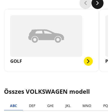
GOLF
PO
Összes VOLKSWAGEN modell
ABC
DEF
GHI
JKL
MNO
PQR