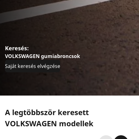
Keresés:
VOLKSWAGEN gumiabroncsok
Saját keresés elvégzése
A legtöbbször keresett
VOLKSWAGEN modellek