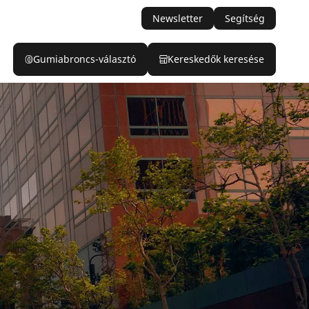
Newsletter
Segítség
Gumiabroncs-választó
Kereskedők keresése