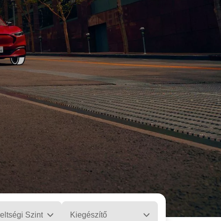
eltségi Szint
Kiegészítő