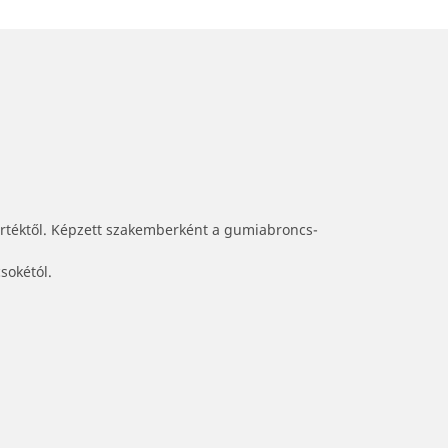
értéktől. Képzett szakemberként a gumiabroncs-
sokétól.