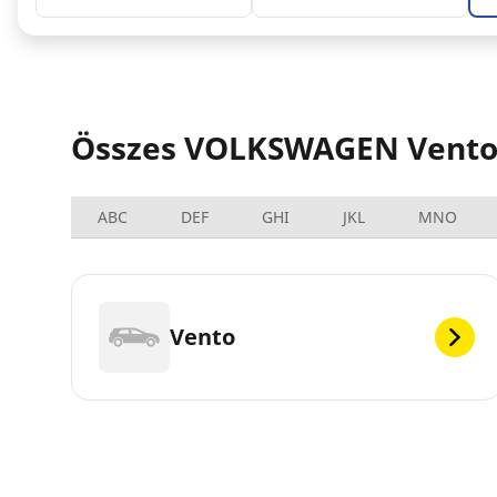
Összes VOLKSWAGEN Vento 
ABC
DEF
GHI
JKL
MNO
Vento