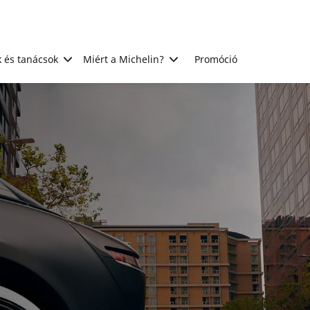
 és tanácsok
Miért a Michelin?
Promóció