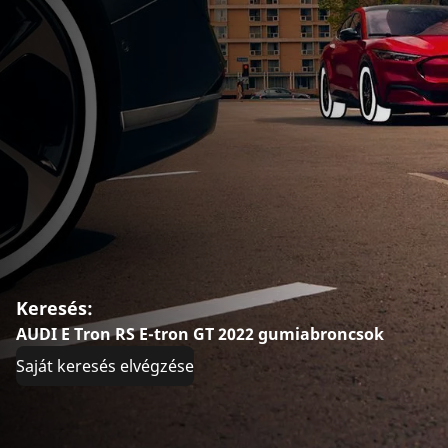
Keresés:
AUDI E Tron RS E-tron GT 2022 gumiabroncsok
Saját keresés elvégzése