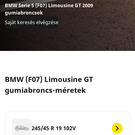
BMW Serie 5 (F07) Limousine GT 2009
gumiabroncsok
Saját keresés elvégzése
BMW (F07) Limousine GT
gumiabroncs-méretek
245/45 R 19 102V