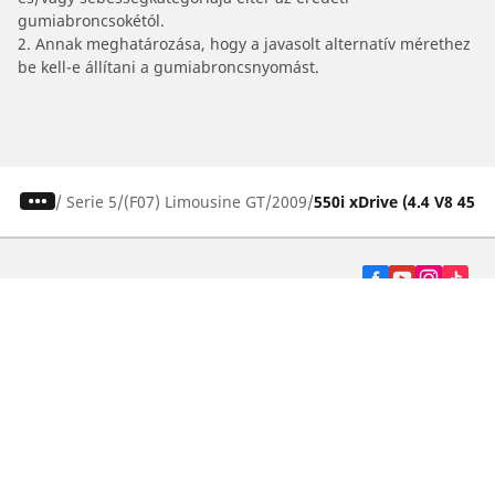
gumiabroncsokétól.
2. Annak meghatározása, hogy a javasolt alternatív mérethez
be kell-e állítani a gumiabroncsnyomást.
/
Serie 5
(F07) Limousine GT
2009
550i xDrive (4.4 V8 450)