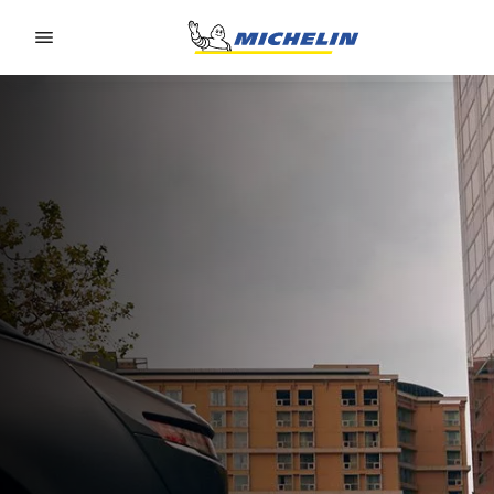
Go to page content
Go to page navigation