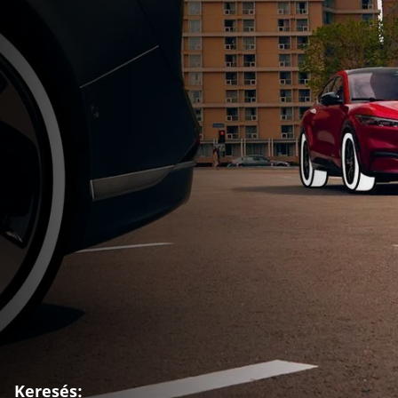
Keresés: