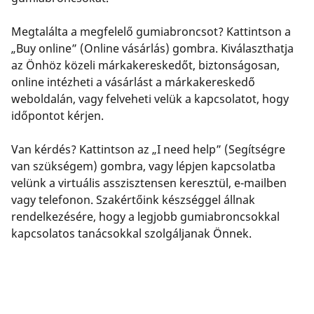
Megtalálta a megfelelő gumiabroncsot? Kattintson a
„Buy online” (Online vásárlás) gombra. Kiválaszthatja
az Önhöz közeli márkakereskedőt, biztonságosan,
online intézheti a vásárlást a márkakereskedő
weboldalán, vagy felveheti velük a kapcsolatot, hogy
időpontot kérjen.
Van kérdés? Kattintson az „I need help” (Segítségre
van szükségem) gombra, vagy lépjen kapcsolatba
velünk a virtuális asszisztensen keresztül, e-mailben
vagy telefonon. Szakértőink készséggel állnak
rendelkezésére, hogy a legjobb gumiabroncsokkal
kapcsolatos tanácsokkal szolgáljanak Önnek.