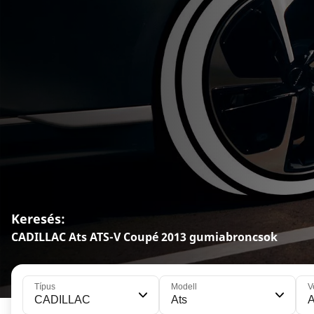
Keresés:
CADILLAC Ats ATS-V Coupé 2013 gumiabroncsok
Típus
Modell
V
CADILLAC
Ats