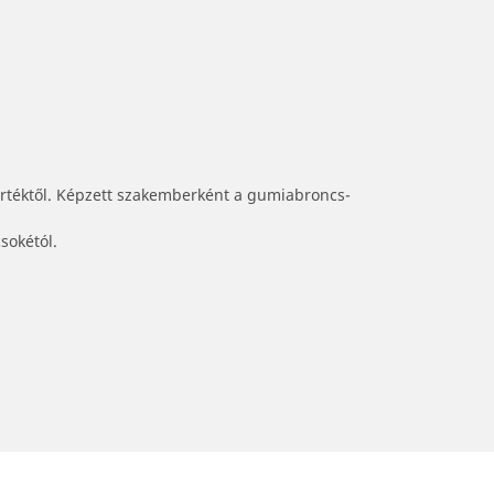
értéktől. Képzett szakemberként a gumiabroncs-
sokétól.