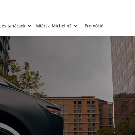
 és tanácsok
Miért a Michelin?
Promóció