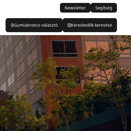
Newsletter
Segítség
Gumiabroncs-választó
Kereskedők keresése