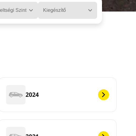
eltségi Szint
Kiegészítő
2024