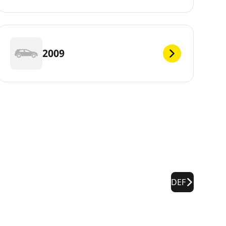
2009
DEF