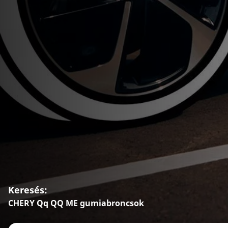
Keresés:
CHERY Qq QQ ME gumiabroncsok