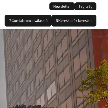
Newsletter
Segítség
Gumiabroncs-választó
Kereskedők keresése