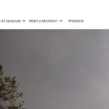
 és tanácsok
Miért a Michelin?
Promóció