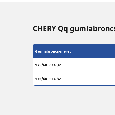
CHERY Qq gumiabroncs
Gumiabroncs-méret
175/60 R 14 82T
175/60 R 14 82T