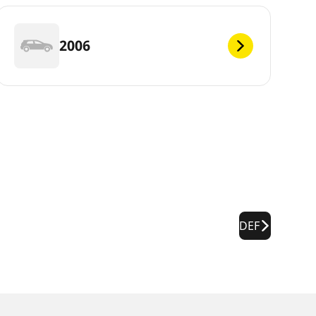
2006
DEF