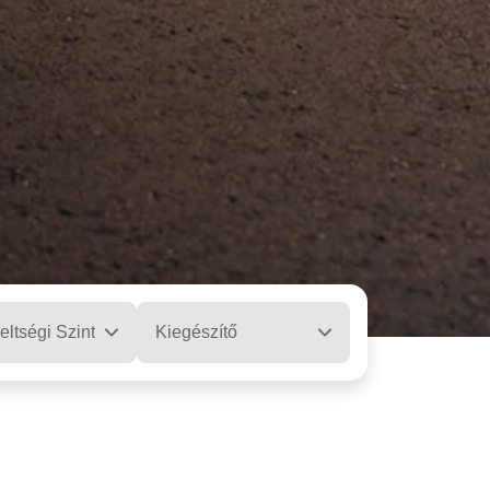
eltségi Szint
Kiegészítő