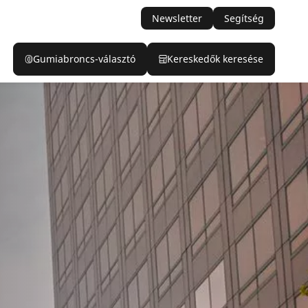
Newsletter
Segítség
Gumiabroncs-választó
Kereskedők keresése