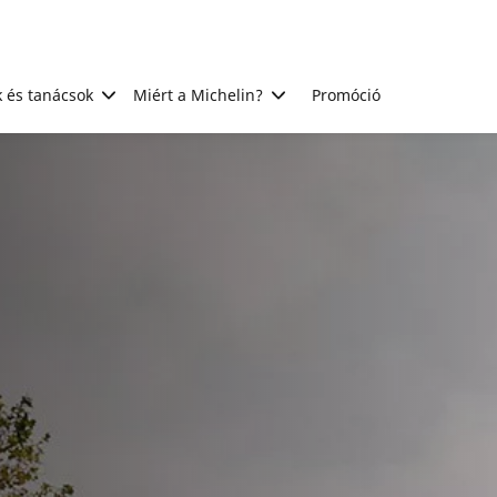
 és tanácsok
Miért a Michelin?
Promóció