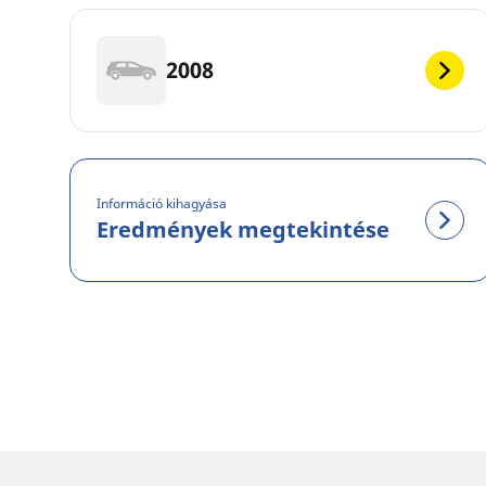
2008
Információ kihagyása
Eredmények megtekintése