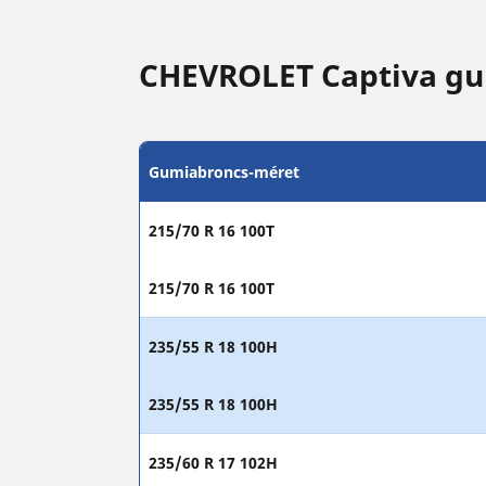
CHEVROLET Captiva gu
Gumiabroncs-méret
215/70 R 16 100T
215/70 R 16 100T
235/55 R 18 100H
235/55 R 18 100H
235/60 R 17 102H