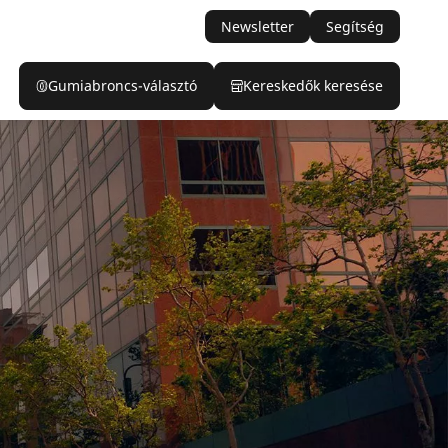
Newsletter
Segítség
Gumiabroncs-választó
Kereskedők keresése