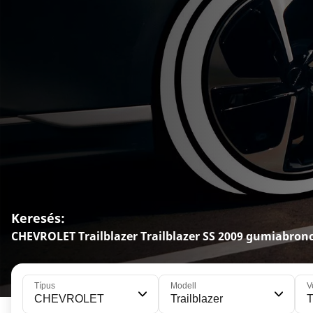
Keresés:
CHEVROLET Trailblazer Trailblazer SS 2009 gumiabron
Típus
Modell
V
CHEVROLET
Trailblazer
T