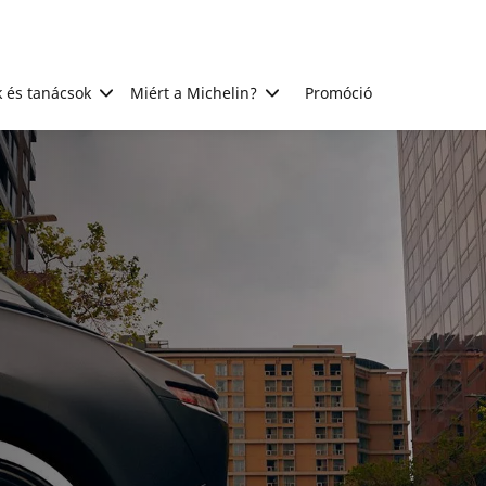
 és tanácsok
Miért a Michelin?
Promóció