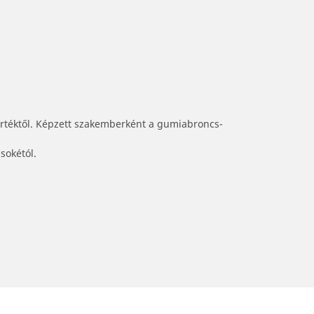
értéktől. Képzett szakemberként a gumiabroncs-
sokétól.