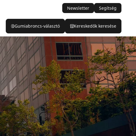
Newsletter
Segítség
Gumiabroncs-választó
Kereskedők keresése