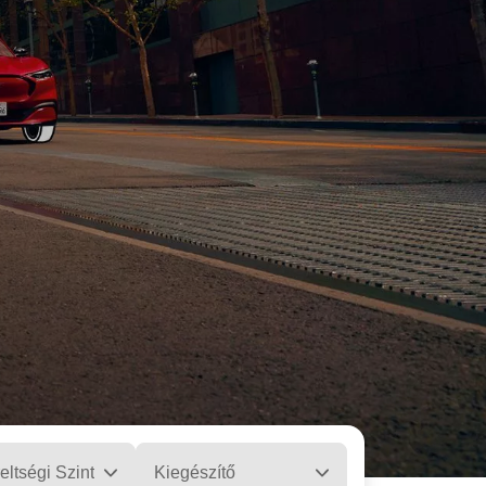
eltségi Szint
Kiegészítő