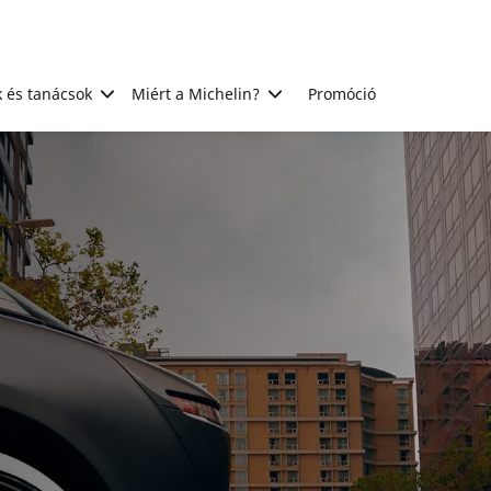
 és tanácsok
Miért a Michelin?
Promóció