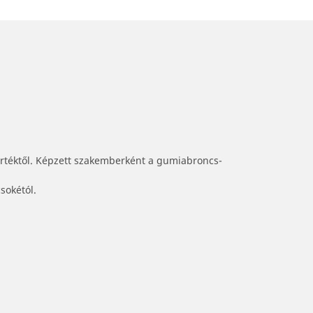
értéktől. Képzett szakemberként a gumiabroncs-
sokétól.