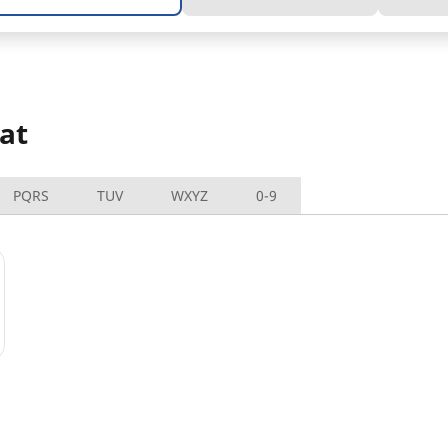
at
PQRS
TUV
WXYZ
0-9