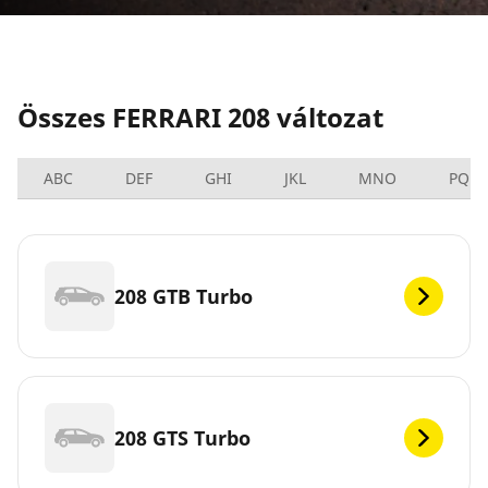
Összes FERRARI 208 változat
ABC
DEF
GHI
JKL
MNO
PQRS
208 GTB Turbo
208 GTS Turbo