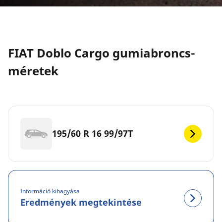
FIAT Doblo Cargo gumiabroncs-
méretek
195/60 R 16 99/97T
Információ kihagyása
Eredmények megtekintése