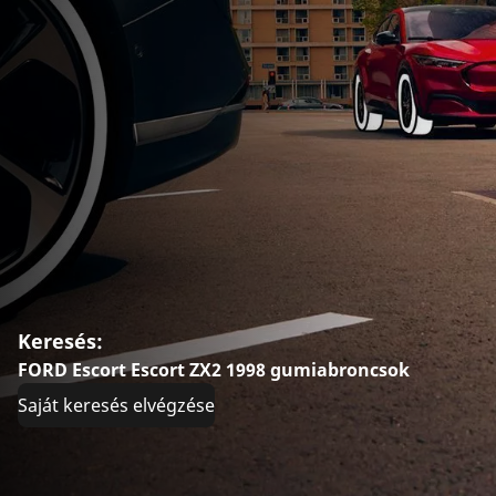
Keresés:
FORD Escort Escort ZX2 1998 gumiabroncsok
Saját keresés elvégzése