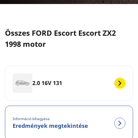
Összes FORD Escort Escort ZX2
1998 motor
2.0 16V 131
Információ kihagyása
Eredmények megtekintése