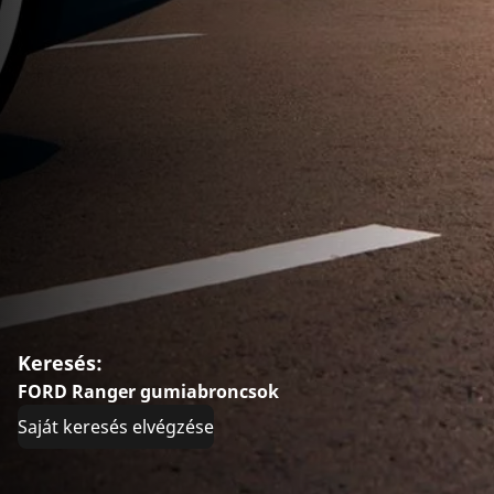
Keresés:
FORD Ranger gumiabroncsok
Saját keresés elvégzése