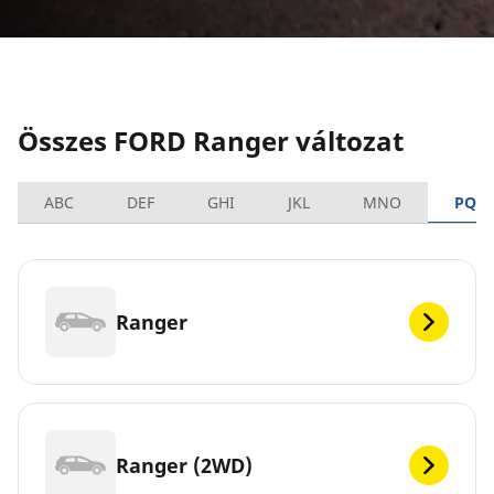
Összes FORD Ranger változat
ABC
DEF
GHI
JKL
MNO
PQR
Ranger
Ranger (2WD)