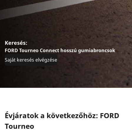
Keresés:
FORD Tourneo Connect hosszú gumiabroncsok
Saját keresés elvégzése
Évjáratok a következőhöz: FORD
Tourneo