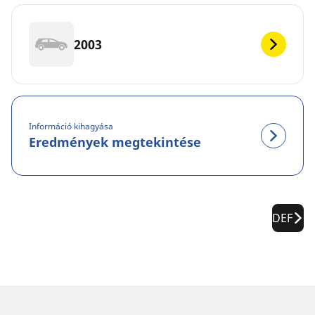
2003
Információ kihagyása
Eredmények megtekintése
DEF