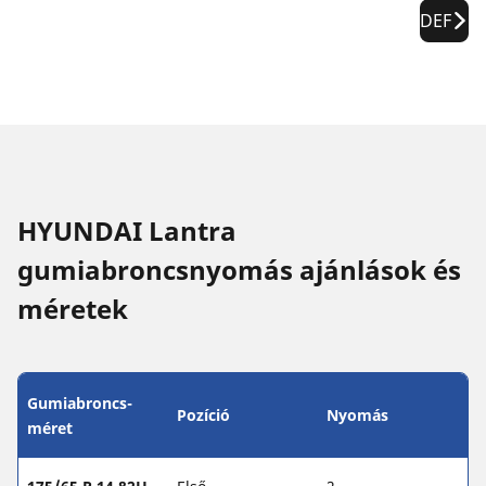
DEF
HYUNDAI Lantra
gumiabroncsnyomás ajánlások és
méretek
Gumiabroncs-
Pozíció
Nyomás
méret