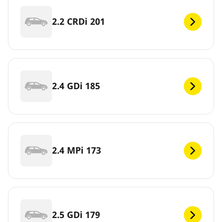
2.2 CRDi 201
2.4 GDi 185
2.4 MPi 173
2.5 GDi 179