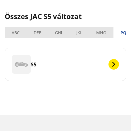
Összes JAC S5 változat
ABC
DEF
GHI
JKL
MNO
PQR
S5