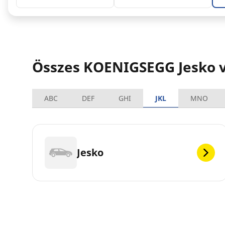
Összes KOENIGSEGG Jesko v
ABC
DEF
GHI
JKL
MNO
Jesko