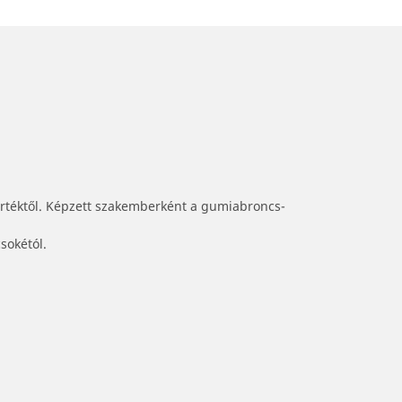
értéktől. Képzett szakemberként a gumiabroncs-
sokétól.