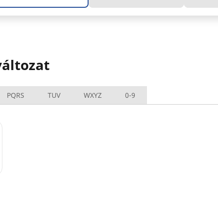
áltozat
PQRS
TUV
WXYZ
0-9