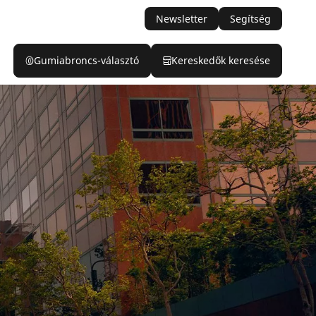
Newsletter
Segítség
Gumiabroncs-választó
Kereskedők keresése