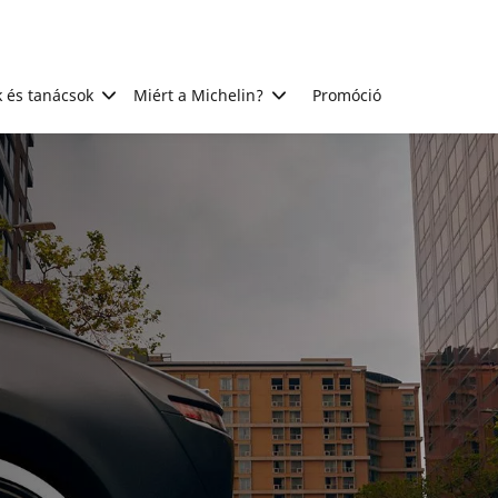
 és tanácsok
Miért a Michelin?
Promóció