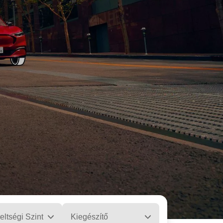
eltségi Szint
Kiegészítő