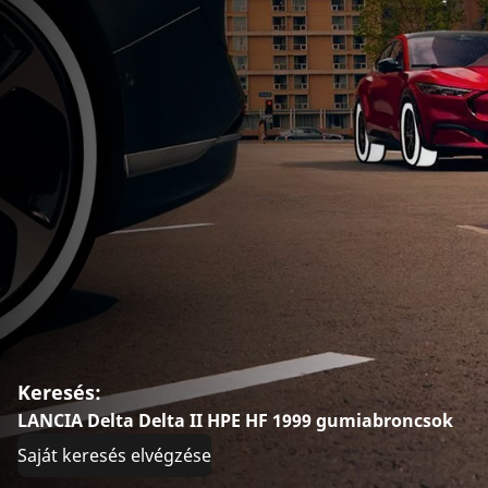
Keresés:
LANCIA Delta Delta II HPE HF 1999 gumiabroncsok
Saját keresés elvégzése