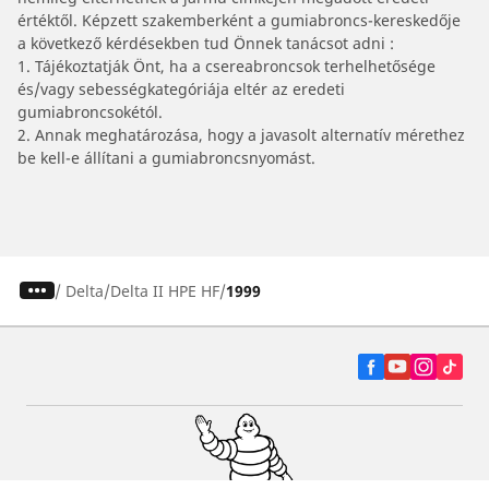
értéktől. Képzett szakemberként a gumiabroncs-kereskedője
a következő kérdésekben tud Önnek tanácsot adni :
1. Tájékoztatják Önt, ha a csereabroncsok terhelhetősége
és/vagy sebességkategóriája eltér az eredeti
gumiabroncsokétól.
2. Annak meghatározása, hogy a javasolt alternatív mérethez
be kell-e állítani a gumiabroncsnyomást.
/
Delta
Delta II HPE HF
1999