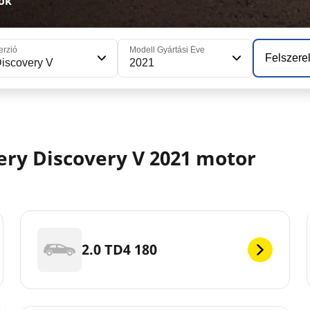
ok
erzió
Modell Gyártási Éve
Felszerel
iscovery V
2021
ry Discovery V 2021 motor
2.0 TD4 180