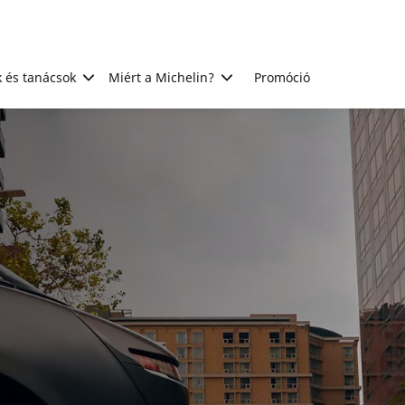
 és tanácsok
Miért a Michelin?
Promóció