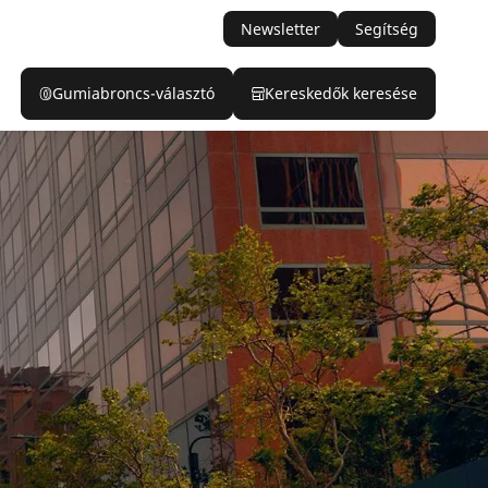
Newsletter
Segítség
Gumiabroncs-választó
Kereskedők keresése