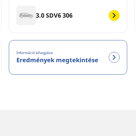
3.0 SDV6 306
Információ kihagyása
Eredmények megtekintése