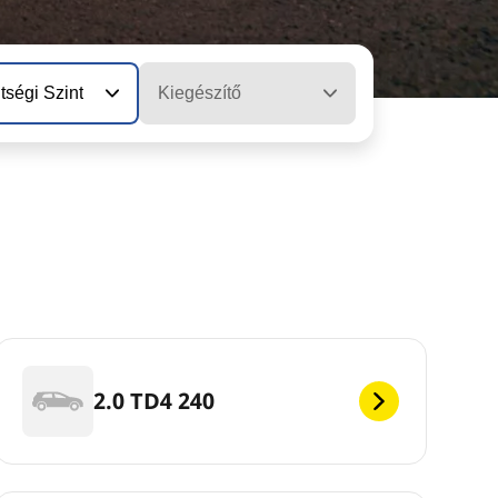
tségi Szint
Kiegészítő
2.0 TD4 240