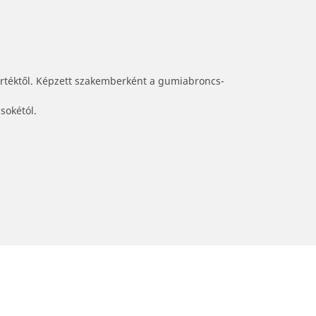
értéktől. Képzett szakemberként a gumiabroncs-
sokétól.