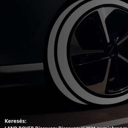
Keresés: