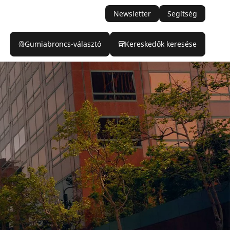
Newsletter
Segítség
Gumiabroncs-választó
Kereskedők keresése