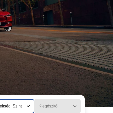
eltségi Szint
Kiegészítő