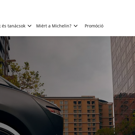
 és tanácsok
Miért a Michelin?
Promóció