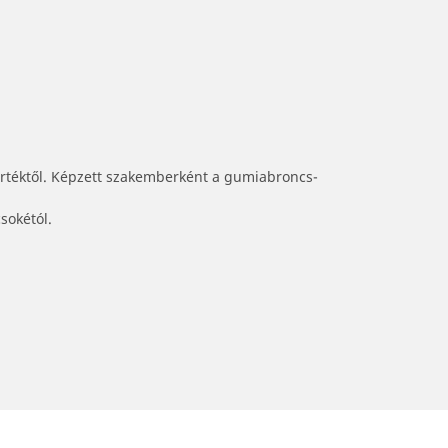
értéktől. Képzett szakemberként a gumiabroncs-
sokétól.