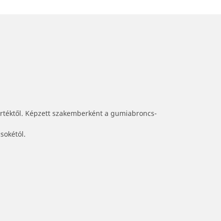
értéktől. Képzett szakemberként a gumiabroncs-
sokétól.