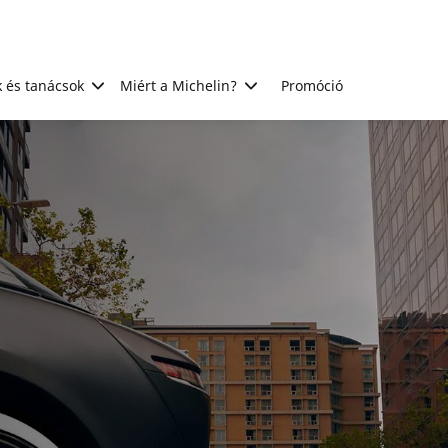
 és tanácsok
Miért a Michelin?
Promóció