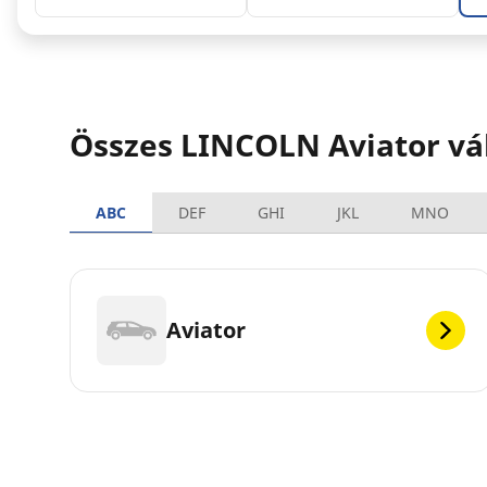
Összes LINCOLN Aviator vá
ABC
DEF
GHI
JKL
MNO
Aviator