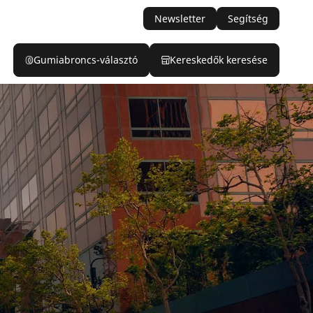
Newsletter
Segítség
Gumiabroncs-választó
Kereskedők keresése