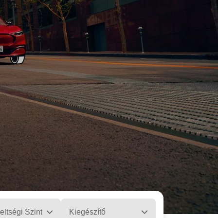
eltségi Szint
Kiegészítő