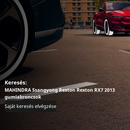
Keresés:
MAHINDRA Ssangyong Rexton Rexton RX7 2013
gumiabroncsok
Saját keresés elvégzése