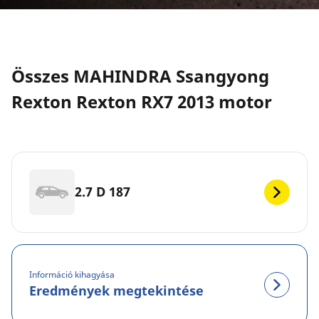
Összes MAHINDRA Ssangyong
Rexton Rexton RX7 2013 motor
2.7 D 187
Információ kihagyása
Eredmények megtekintése